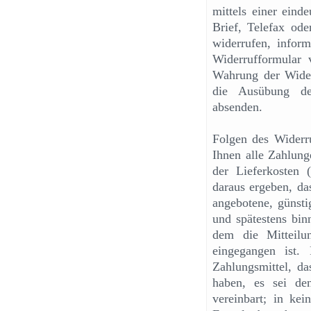
mittels einer eind
Brief, Telefax ode
widerrufen, infor
Widerrufformular 
Wahrung der Widerr
die Ausübung des
absenden.
Folgen des Widerr
Ihnen alle Zahlung
der Lieferkosten 
daraus ergeben, da
angebotene, günsti
und spätestens bi
dem die Mitteilu
eingegangen ist.
Zahlungsmittel, da
haben, es sei de
vereinbart; in ke