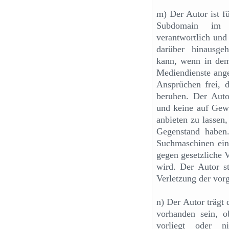
m) Der Autor ist fü
Subdomain im S
verantwortlich und
darüber hinausgeh
kann, wenn in dem 
Mediendienste ange
Ansprüchen frei, d
beruhen. Der Autor
und keine auf Gewi
anbieten zu lassen
Gegenstand haben
Suchmaschinen ei
gegen gesetzliche V
wird. Der Autor st
Verletzung der vor
n) Der Autor trägt 
vorhanden sein, 
vorliegt oder 