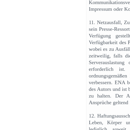
Kommunikationsve
Impressum oder Kon
11. Netzausfall, Z
sein Presse-Ressor
Verfügung gestel
Verfügbarkeit des P
wobei es zu Ausfä
zeitweilig, falls 
Serverauslastung
erforderlich ist
ordnungsgemäßen B
verbessern. ENA be
des Autors und ist 
zu halten. Der A
Ansprüche geltend
12. Haftungsaussch
Leben, Körper u
lediglich, soweit