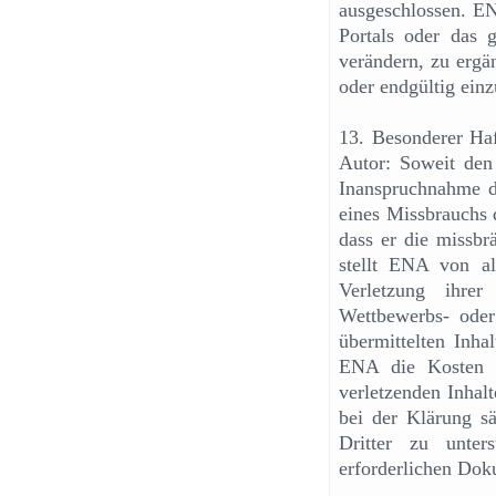
ausgeschlossen. EN
Portals oder das
verändern, zu ergä
oder endgültig einz
13. Besonderer Haf
Autor: Soweit den 
Inanspruchnahme de
eines Missbrauchs 
dass er die missbr
stellt ENA von al
Verletzung ihrer
Wettbewerbs- oder
übermittelten Inha
ENA die Kosten d
verletzenden Inhal
bei der Klärung sä
Dritter zu unter
erforderlichen Dok