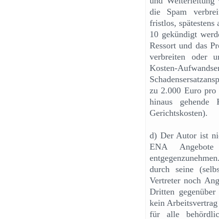
und Weiterleitung 
die Spam verbrei
fristlos, späteste
10 gekündigt werde
Ressort und das Pr
verbreiten oder 
Kosten-Aufwandsers
Schadensersatzansp
zu 2.000 Euro pro 
hinaus gehende K
Gerichtskosten).
d) Der Autor ist n
ENA Angebote 
entgegenzunehmen
durch seine (selb
Vertreter noch Ang
Dritten gegenüber
kein Arbeitsvertra
für alle behördl