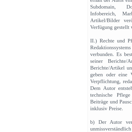
erhält der Autor ei
Subdomain, Dow
Infobereich, Ma
Artikel/Bilder ve
Verfügung gestellt
II.) Rechte und P
Redaktionssystem
verbunden. Es best
seiner Berichte/
Berichte/Artikel u
geben oder eine V
Verpflichtung, reda
Dem Autor entste
technische Pfleg
Beiträge und Pausch
inklusiv Preise.
b) Der Autor verp
unmissverständlich