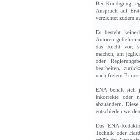
Bei Kündigung, ega
Anspruch auf Ersta
verzichtet zudem a
Es besteht keine
Autoren gelieferte
das Recht vor, so
machen, um jeglic
oder Regierungsb
bearbeiten, zurück
nach freiem Ermes
ENA behält sich je
inkorrekte oder n
abzuändern. Diese
entschieden werden
Das ENA-Redaktio
Technik oder Hard