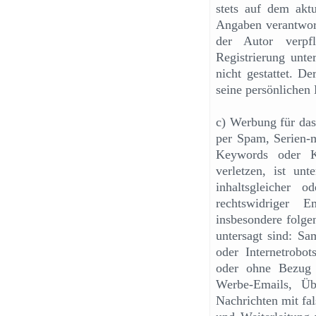
stets auf dem aktu
Angaben verantwortl
der Autor verpf
Registrierung unte
nicht gestattet. D
seine persönlichen 
c) Werbung für das
per Spam, Serien-m
Keywords oder K
verletzen, ist unt
inhaltsgleicher o
rechtswidriger 
insbesondere folge
untersagt sind: S
oder Internetrobo
oder ohne Bezug 
Werbe-Emails, Ü
Nachrichten mit fa