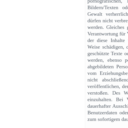
pornografischen, 
Bildern/Texten od
Gewalt verherrlic
dürfen nicht verbre
werden. Gleiches g
Verantwortung für V
der diese Inhalte 
Weise schädigen, d
geschützte Texte o
werden, ebenso p
abgebildeten Pers
vom Erziehungsber
nicht abschließ
veröffentlichen, de
verstoßen. Des W
einzuhalten. Bei
dauerhafter Aussch
Benutzerdaten oder
zum sofortigem dau