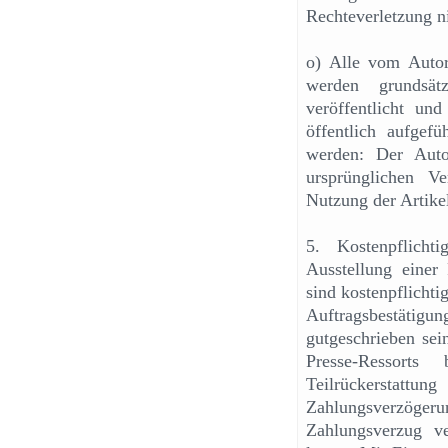
Rechteverletzung ni
o) Alle vom Autor 
werden grundsät
veröffentlicht und
öffentlich aufgef
werden: Der Aut
ursprünglichen Ve
Nutzung der Artikel 
5. Kostenpflicht
Ausstellung einer
sind kostenpflicht
Auftragsbestätigun
gutgeschrieben se
Presse-Ressorts
Teilrückerstat
Zahlungsverzög
Zahlungsverzug v