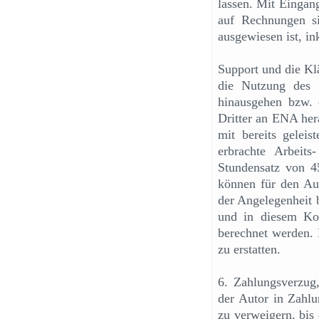
lassen. Mit Eingan
auf Rechnungen si
ausgewiesen ist, in
Support und die Kl
die Nutzung des R
hinausgehen bzw. 
Dritter an ENA her
mit bereits gelei
erbrachte Arbeit
Stundensatz von 
können für den Aut
der Angelegenheit b
und in diesem Ko
berechnet werden. 
zu erstatten.
6. Zahlungsverzug
der Autor in Zahlu
zu verweigern, bis 