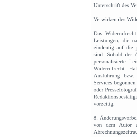
Unterschrift des Ve
Verwirken des Wide
Das Widerrufrech
Leistungen, die n
eindeutig auf die 
sind. Sobald der 
personalisierte L
Widerrufrecht. Ha
Ausführung bzw. F
Services begonnen 
oder Pressefotogra
Redaktionsbestät
vorzeitig.
8. Änderungsvorbeh
von dem Autor z
Abrechnungszeitr