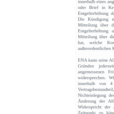
innerhalb eines an
oder Brief in Ke
Entgelterhöhung da
Die Kündigung m
Mitteilung über d
Entgelterhöhung 
Mitteilung über di
hat, welche Kon
außerordentlichen 
ENA kann seine Al
Gründen jederz
angemessenen Fr
widersprechen. W
innerhalb von 4
Vertragsbestandt
Nichteinlegung de
Änderung der All
Widerspricht der
Zeitpunkt zu kün