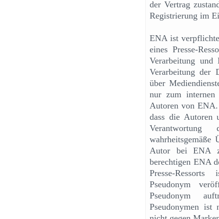
der Vertrag zusta
Registrierung im Ei
ENA ist verpflicht
eines Presse-Res
Verarbeitung und
Verarbeitung der 
über Mediendienst
nur zum internen 
Autoren von ENA. D
dass die Autoren 
Verantwortung
wahrheitsgemäße Ü
Autor bei ENA z
berechtigen ENA d
Presse-Ressorts 
Pseudonym veröf
Pseudonym auft
Pseudonymen ist n
nicht gegen Marken