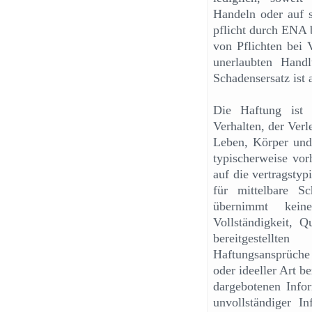
Handeln oder auf s
pflicht durch ENA b
von Pflichten bei
unerlaubten Hand
Schadensersatz ist 
Die Haftung ist 
Verhalten, der Verl
Leben, Körper und
typischerweise vo
auf die vertragstyp
für mittelbare S
übernimmt kein
Vollständigkeit, Q
bereitgestellt
Haftungsansprüche
oder ideeller Art b
dargebotenen Info
unvollständiger I