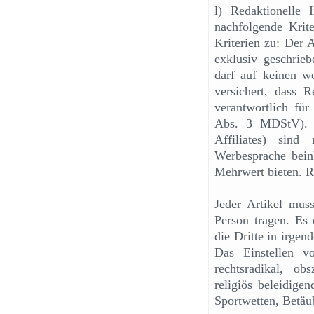
l) Redaktionelle 
nachfolgende Krite
Kriterien zu: Der A
exklusiv geschrie
darf auf keinen we
versichert, dass R
verantwortlich für
Abs. 3 MDStV). 
Affiliates) sind
Werbesprache beinh
Mehrwert bieten. R
Jeder Artikel mus
Person tragen. Es 
die Dritte in irgen
Das Einstellen vo
rechtsradikal, obs
religiös beleidigen
Sportwetten, Betäu