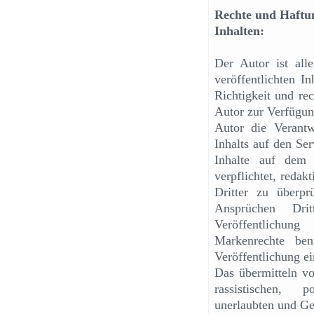
Rechte und Haftun
Inhalten:
Der Autor ist alle
veröffentlichten In
Richtigkeit und rec
Autor zur Verfügung
Autor die Verantw
Inhalts auf den Ser
Inhalte auf dem 
verpflichtet, redak
Dritter zu überpr
Ansprüchen Dri
Veröffentlichun
Markenrechte ben
Veröffentlichung e
Das übermitteln vo
rassistischen, p
unerlaubten und Gew