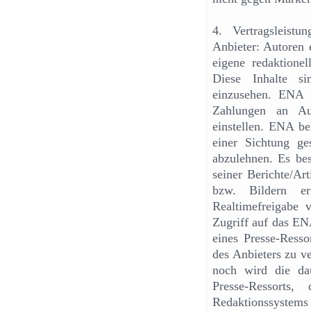
4. Vertragsleist
Anbieter: Autoren 
eigene redaktionel
Diese Inhalte si
einzusehen. ENA 
Zahlungen an Aut
einstellen. ENA be
einer Sichtung ge
abzulehnen. Es bes
seiner Berichte/Ar
bzw. Bildern er
Realtimefreigabe v
Zugriff auf das EN
eines Presse-Ressor
des Anbieters zu v
noch wird die dau
Presse-Ressorts
Redaktionssystems 