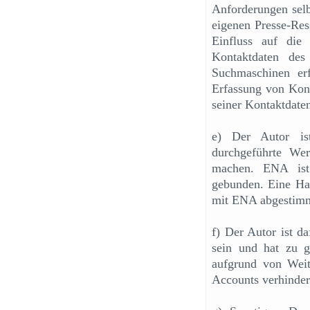
Anforderungen selb
eigenen Presse-Res
Einfluss auf die
Kontaktdaten des
Suchmaschinen er
Erfassung von Kont
seiner Kontaktdate
e) Der Autor ist
durchgeführte We
machen. ENA ist
gebunden. Eine Ha
mit ENA abgestimmt
f) Der Autor ist da
sein und hat zu g
aufgrund von Weite
Accounts verhindert