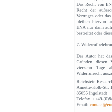
Das Recht von EN
Recht der außero
Vertrages oder das
bleiben hiervon 
ENA nur dann aufr
bestreitet oder diese
7. Widerrufbelehru
Der Autor hat da
Gründen diesen V
vierzehn Tage a
Widerrufrecht ausz
Reichstein Resear
Annette-Kolb-Str. 
85055 Ingolstadt
Telefax. ++49-(0)
Email:
contact@eu