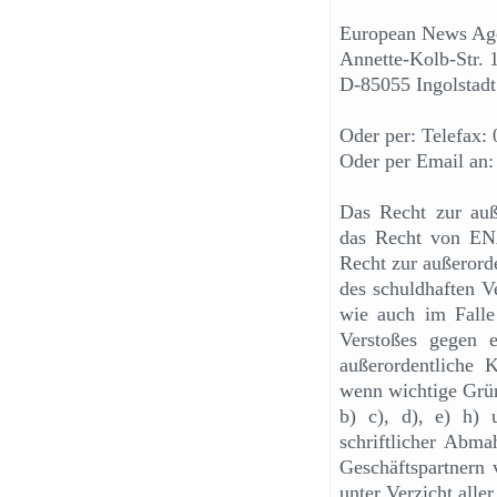
European News Ag
Annette-Kolb-Str. 
D-85055 Ingolstadt
Oder per: Telefax:
Oder per Email an
Das Recht zur auß
das Recht von ENA
Recht zur außerord
des schuldhaften Ve
wie auch im Falle
Verstoßes gegen e
außerordentliche
wenn wichtige Grün
b) c), d), e) h) 
schriftlicher Abm
Geschäftspartnern v
unter Verzicht all