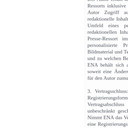
Ressorts inklusive
Autor Zugriff a
redaktionelle Inhal
Umfeld eines per
redaktionellen Inh
Presse-Ressort i
personalisierte 
Bildmaterial und T
und zu welchen Be
ENA behält sich a
soweit eine Änder
für den Autor zumut
3. Vertragsschlu
Registrierungs
Vertragsabschlu
unbeschränkt gesch
Nimmt ENA das Ver
eine Registrierungs