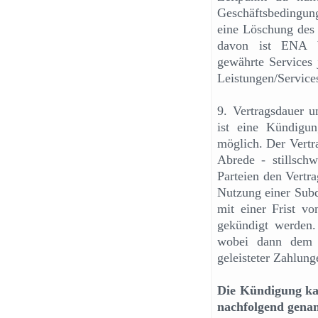
Geschäftsbedingung
eine Löschung des 
davon ist ENA be
gewährte Services 
Leistungen/Service
9. Vertragsdauer u
ist eine Kündigu
möglich. Der Vertra
Abrede - stillschw
Parteien den Vertr
Nutzung einer Subd
mit einer Frist v
gekündigt werden.
wobei dann dem A
geleisteter Zahlung
Die Kündigung kan
nachfolgend genan