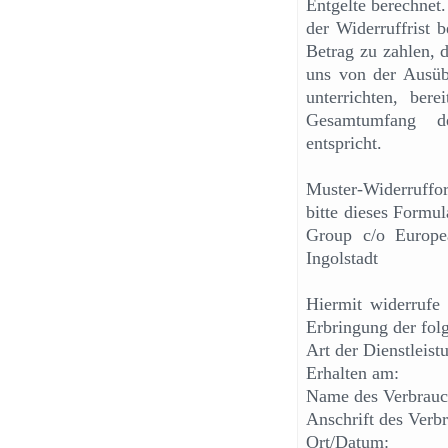
Entgelte berechnet.
der Widerruffrist 
Betrag zu zahlen, 
uns von der Ausübu
unterrichten, ber
Gesamtumfang de
entspricht.
Muster-Widerruffor
bitte dieses Formu
Group c/o Europe
Ingolstadt
Hiermit widerrufe
Erbringung der fol
Art der Dienstleist
Erhalten am:
Name des Verbrauc
Anschrift des Verb
Ort/Datum: