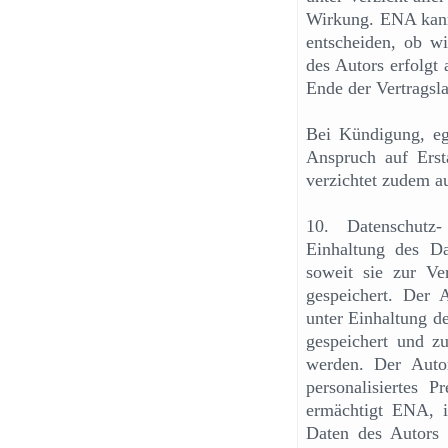
Wirkung. ENA kan
entscheiden, ob w
des Autors erfolgt
Ende der Vertragsla
Bei Kündigung, ega
Anspruch auf Ersta
verzichtet zudem a
10. Datenschutz
Einhaltung des D
soweit sie zur Ve
gespeichert. Der A
unter Einhaltung d
gespeichert und z
werden. Der Auto
personalisiertes P
ermächtigt ENA, i
Daten des Autors