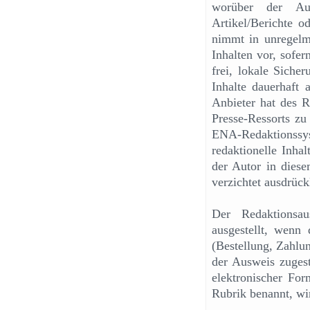
worüber der Auto
Artikel/Berichte o
nimmt in unregelm
Inhalten vor, sofer
frei, lokale Siche
Inhalte dauerhaft
Anbieter hat des 
Presse-Ressorts zu
ENA-Redaktionssy
redaktionelle Inha
der Autor in dies
verzichtet ausdrüc
Der Redaktionsau
ausgestellt, wenn 
(Bestellung, Zahlun
der Ausweis zugest
elektronischer Fo
Rubrik benannt, wi