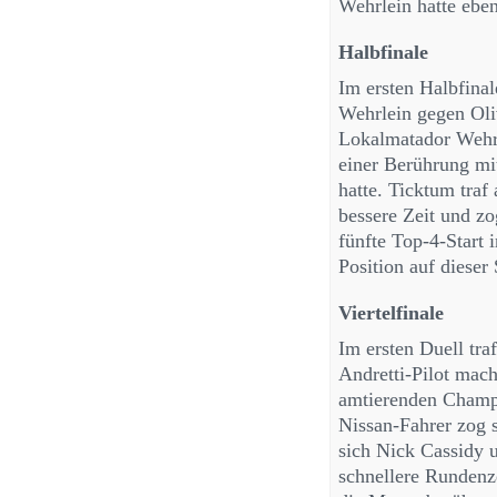
Wehrlein hatte eben
Halbfinale
Im ersten Halbfina
Wehrlein gegen Oli
Lokalmatador Wehrl
einer Berührung mi
hatte. Ticktum traf
bessere Zeit und zog
fünfte Top-4-Start i
Position auf dieser 
Viertelfinale
Im ersten Duell tr
Andretti-Pilot mach
amtierenden Champi
Nissan-Fahrer zog s
sich Nick Cassidy 
schnellere Rundenze