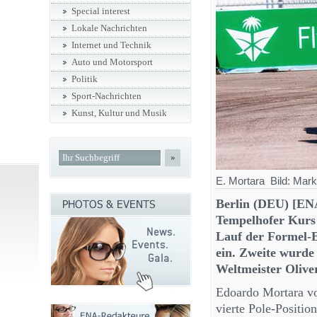
Special interest
Lokale Nachrichten
Internet und Technik
Auto und Motorsport
Politik
Sport-Nachrichten
Kunst, Kultur und Musik
»
E. Mortara Bild: Mar
Berlin (DEU) [ENA
Tempelhofer Kurs s
Lauf der Formel-E
ein. Zweite wurde
Weltmeister Olive
Edoardo Mortara vo
vierte Pole-Positio