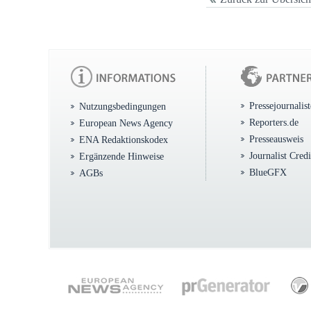
Pressejournalis
Nutzungsbedingungen
Reporters.de
European News Agency
Presseausweis
ENA Redaktionskodex
Journalist Cred
Ergänzende Hinweise
BlueGFX
AGBs