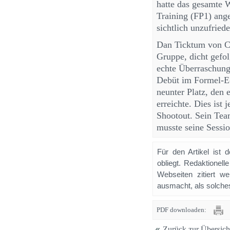
hatte das gesamte 
Training (FP1) ange
sichtlich unzufried
Dan Ticktum von CU
Gruppe, dicht gefo
echte Überraschung
Debüt im Formel-E-
neunter Platz, den
erreichte. Dies ist
Shootout. Sein Tea
musste seine Sessio
Für den Artikel ist 
obliegt. Redaktione
Webseiten zitiert 
ausmacht, als solches
PDF downloaden:
Zurück zur Übersich