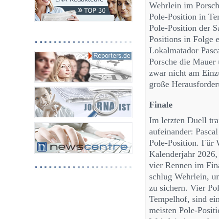
Wehrlein im Porsche
Pole-Position in Te
Pole-Position der S
Positions in Folge 
Lokalmatador Pascal
Porsche die Mauer 
zwar nicht am Einzu
große Herausforder
Finale
Im letzten Duell tr
aufeinander: Pasca
Pole-Position. Für 
Kalenderjahr 2026, 
vier Rennen im Fina
schlug Wehrlein, um
zu sichern. Vier Po
Tempelhof, sind ei
meisten Pole-Positi