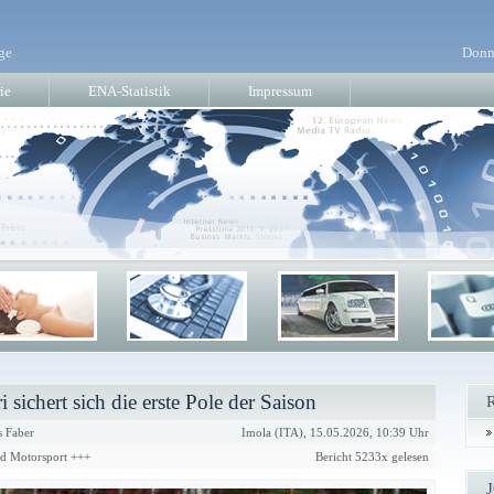
ge
Donn
ie
ENA-Statistik
Impressum
sichert sich die erste Pole der Saison
 Faber
Imola (ITA), 15.05.2026, 10:39 Uhr
nd Motorsport +++
Bericht 5233x gelesen