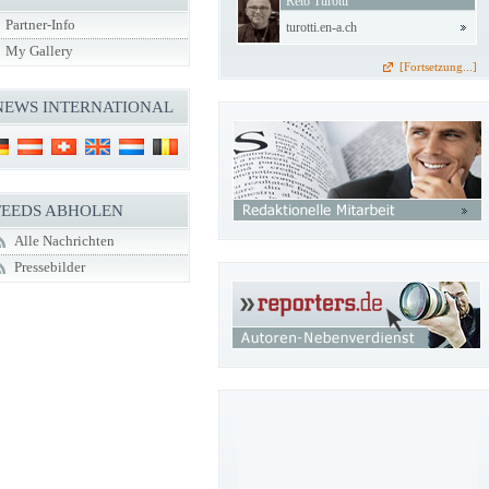
Reto Turotti
Partner-Info
turotti.en-a.ch
My Gallery
[Fortsetzung...]
NEWS INTERNATIONAL
FEEDS ABHOLEN
Alle Nachrichten
Pressebilder