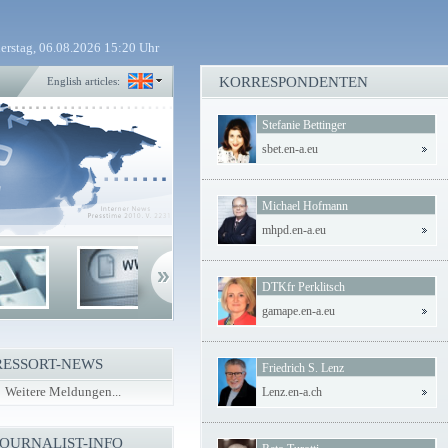
erstag, 06.08.2026 15:20 Uhr
KORRESPONDENTEN
English articles:
Stefanie Bettinger
sbet.en-a.eu
Michael Hofmann
mhpd.en-a.eu
DTKfr Perklitsch
gamape.en-a.eu
RESSORT-NEWS
Friedrich S. Lenz
Weitere Meldungen...
Lenz.en-a.ch
JOURNALIST-INFO