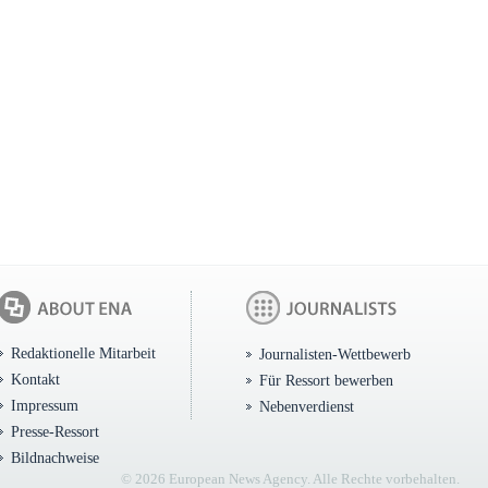
Redaktionelle Mitarbeit
Journalisten-Wettbewerb
Kontakt
Für Ressort bewerben
Impressum
Nebenverdienst
Presse-Ressort
Bildnachweise
© 2026 European News Agency. Alle Rechte vorbehalten.