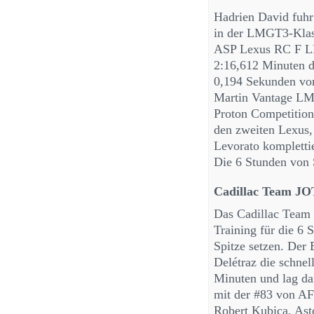
Hadrien David fuhr
in der LMGT3-Klasse
ASP Lexus RC F LMG
2:16,612 Minuten d
0,194 Sekunden vo
Martin Vantage LM
Proton Competitio
den zweiten Lexus
Levorato kompletti
Die 6 Stunden von
Cadillac Team JOT
Das Cadillac Team 
Training für die 6 
Spitze setzen. Der
Delétraz die schnel
Minuten und lag da
mit der #83 von AF
Robert Kubica. Ast