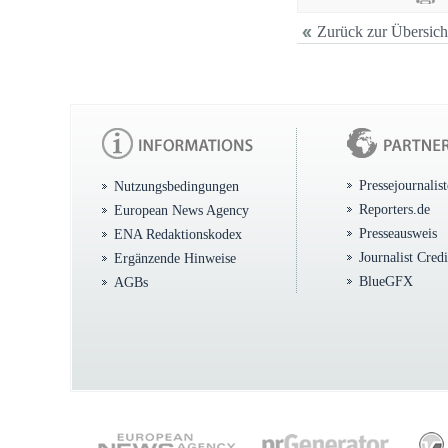
Zurück zur Übersich
Pressejournalis
Nutzungsbedingungen
Reporters.de
European News Agency
Presseausweis
ENA Redaktionskodex
Journalist Cred
Ergänzende Hinweise
BlueGFX
AGBs