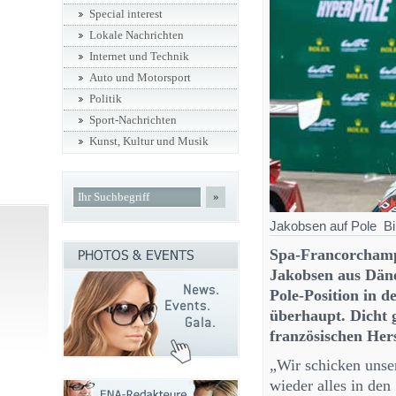
Special interest
Lokale Nachrichten
Internet und Technik
Auto und Motorsport
Politik
Sport-Nachrichten
Kunst, Kultur und Musik
»
Jakobsen auf Pole Bi
Spa-Francorchamp
Jakobsen aus Dän
Pole-Position in
überhaupt. Dicht 
französischen Hers
„Wir schicken unser
wieder alles in den