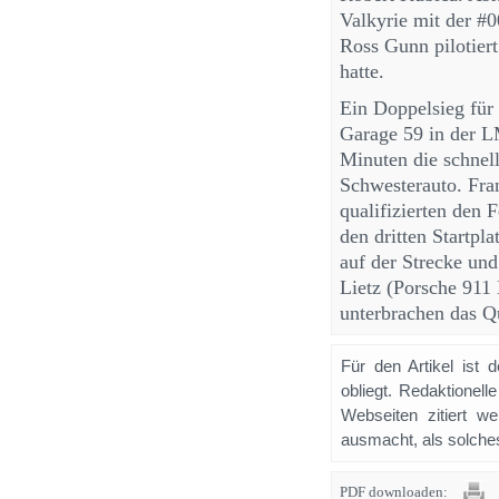
Valkyrie mit der #
Ross Gunn pilotier
hatte.
Ein Doppelsieg fü
Garage 59 in der L
Minuten die schnell
Schwesterauto. Fra
qualifizierten den
den dritten Startp
auf der Strecke un
Lietz (Porsche 9
unterbrachen das Q
Für den Artikel ist 
obliegt. Redaktione
Webseiten zitiert 
ausmacht, als solches
PDF downloaden: