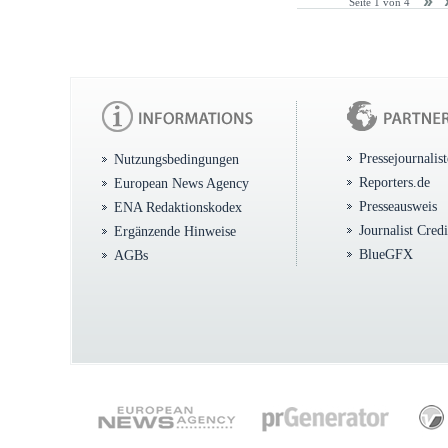
Seite 1 von 4
Pressejournalis
Nutzungsbedingungen
Reporters.de
European News Agency
Presseausweis
ENA Redaktionskodex
Journalist Cred
Ergänzende Hinweise
BlueGFX
AGBs