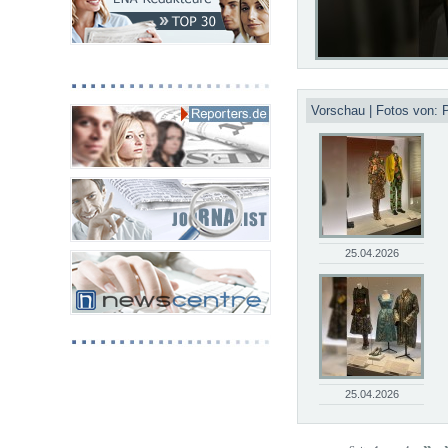
Vorschau | Fotos von: P
25.04.2026
25.04.2026