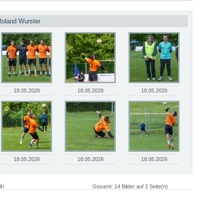
Roland Wurster
18.05.2026
18.05.2026
18.05.2026
18.05.2026
18.05.2026
18.05.2026
Gesamt: 14 Bilder auf 2 Seite(n)