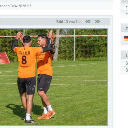
Männer Calw 2026-05
t
Bild 13 von 14: