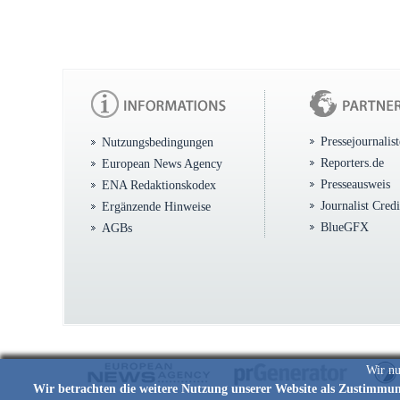
Pressejournalis
Nutzungsbedingungen
Reporters.de
European News Agency
Presseausweis
ENA Redaktionskodex
Journalist Cred
Ergänzende Hinweise
BlueGFX
AGBs
Wir nu
Wir betrachten die weitere Nutzung unserer Website als Zustimmu