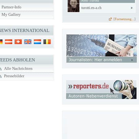
Reto Turotti
Partner-Info
turotti.en-a.ch
My Gallery
[Fortsetzung...]
NEWS INTERNATIONAL
FEEDS ABHOLEN
Alle Nachrichten
Pressebilder