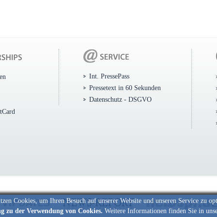
Int. PressePass
ten
Pressetext in 60 Sekunden
Datenschutz - DSGVO
itCard
tzen Cookies, um Ihren Besuch auf unserer Website und unseren Service zu op
ng zu der Verwendung von Cookies.
Weitere Informationen finden Sie in uns