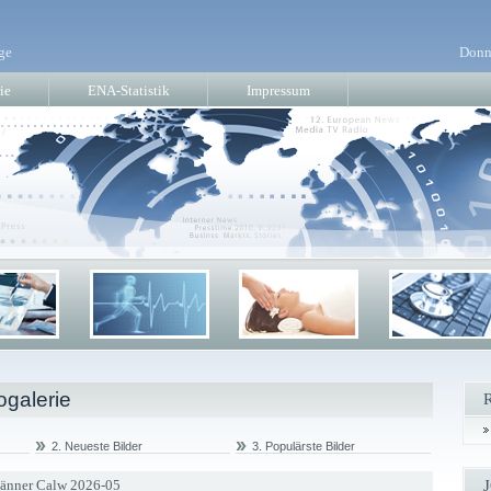
ge
Donn
ie
ENA-Statistik
Impressum
ogalerie
2. Neueste Bilder
3. Populärste Bilder
Männer Calw 2026-05