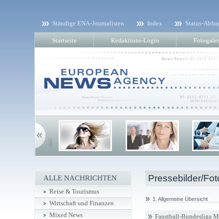
Ständige ENA-Journalisten
Index
Status-Abfra
Startseite
Redaktions-Login
Fotogaler
Pressebilder/Fot
ALLE NACHRICHTEN
Reise & Tourismus
1. Allgemeine Übersicht
Wirtschaft und Finanzen
Mixed News
Faustball-Bundesliga 