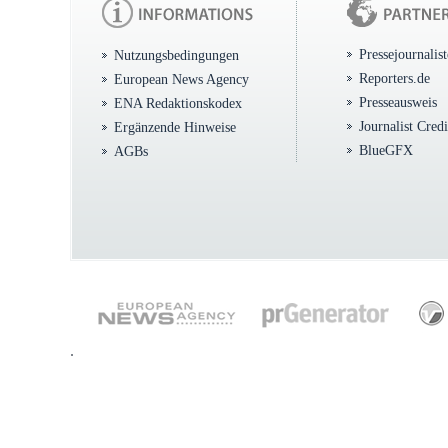
Pressejournalis
Nutzungsbedingungen
Reporters.de
European News Agency
Presseausweis
ENA Redaktionskodex
Journalist Cred
Ergänzende Hinweise
BlueGFX
AGBs
.