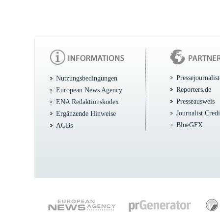
Pressejournalis
Nutzungsbedingungen
Reporters.de
European News Agency
Presseausweis
ENA Redaktionskodex
Journalist Cred
Ergänzende Hinweise
BlueGFX
AGBs