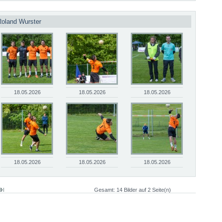
Roland Wurster
18.05.2026
18.05.2026
18.05.2026
18.05.2026
18.05.2026
18.05.2026
Gesamt: 14 Bilder auf 2 Seite(n)