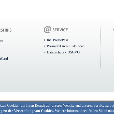
Int. PressePass
ten
Pressetext in 60 Sekunden
Datenschutz - DSGVO
itCard
tzen Cookies, um Ihren Besuch auf unserer Website und unseren Service zu op
ng zu der Verwendung von Cookies.
Weitere Informationen finden Sie in uns