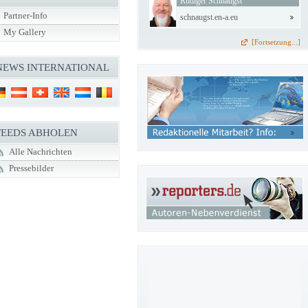
Rüdiger Schnaugst
Partner-Info
schnaugst.en-a.eu
My Gallery
[Fortsetzung...]
NEWS INTERNATIONAL
FEEDS ABHOLEN
Alle Nachrichten
Pressebilder