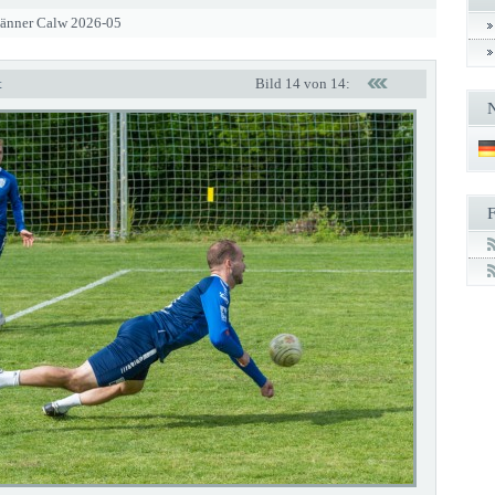
Männer Calw 2026-05
t
Bild 14 von 14: