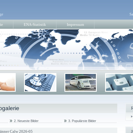
ge
Sa
ie
ENA-Statistik
Impressum
ogalerie
2. Neueste Bilder
3. Populärste Bilder
Männer Calw 2026-05