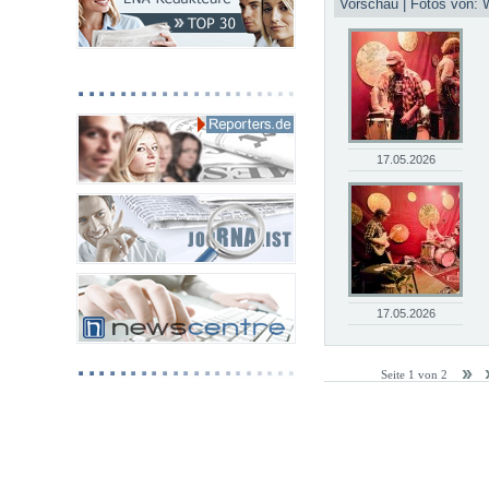
Vorschau | Fotos von: 
17.05.2026
17.05.2026
Seite 1 von 2