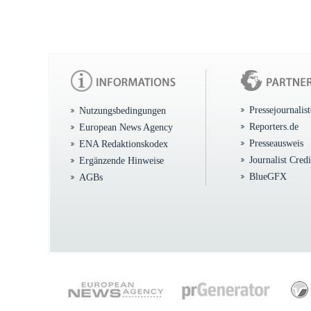
Pressejournalis
Nutzungsbedingungen
Reporters.de
European News Agency
Presseausweis
ENA Redaktionskodex
Journalist Cred
Ergänzende Hinweise
BlueGFX
AGBs