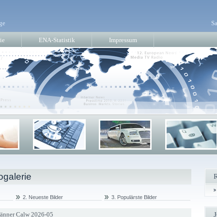
ge
Sa
ie
ENA-Statistik
Impressum
ogalerie
2. Neueste Bilder
3. Populärste Bilder
Männer Calw 2026-05