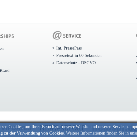
Int. PressePass
ten
Pressetext in 60 Sekunden
Datenschutz - DSGVO
itCard
tzen Cookies, um Ihren Besuch auf unserer Website und unseren Service zu op
ng zu der Verwendung von Cookies.
Weitere Informationen finden Sie in uns