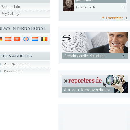
Reto Turotti
Partner-Info
turotti.en-a.ch
My Gallery
[Fortsetzung...]
NEWS INTERNATIONAL
FEEDS ABHOLEN
Alle Nachrichten
Pressebilder