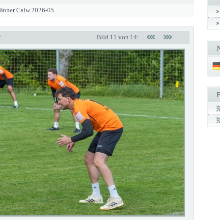
Männer Calw 2026-05
t
Bild 11 von 14: