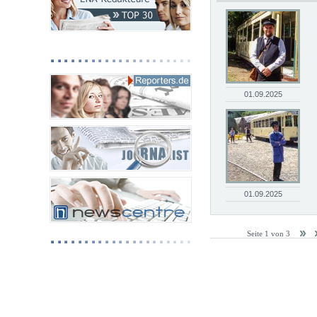
01.09.2025
01.09.2025
Seite 1 von 3