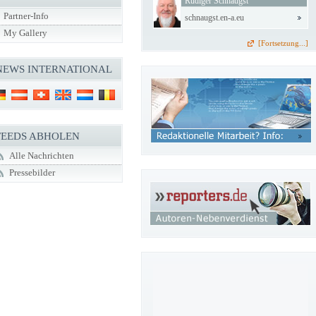
Rüdiger Schnaugst
Partner-Info
schnaugst.en-a.eu
My Gallery
[Fortsetzung...]
NEWS INTERNATIONAL
FEEDS ABHOLEN
Alle Nachrichten
Pressebilder