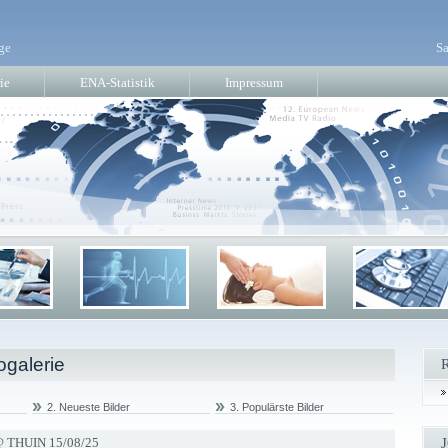
ge
Sa
ie
ENA-Statistik
Impressum
ogalerie
2. Neueste Bilder
3. Populärste Bilder
 THUIN 15/08/25