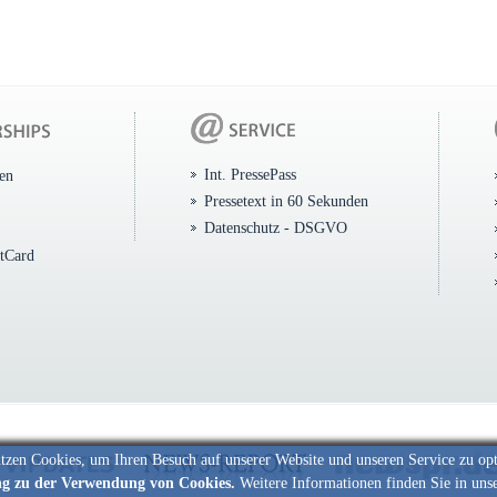
Int. PressePass
ten
Pressetext in 60 Sekunden
Datenschutz - DSGVO
itCard
tzen Cookies, um Ihren Besuch auf unserer Website und unseren Service zu op
ng zu der Verwendung von Cookies.
Weitere Informationen finden Sie in uns