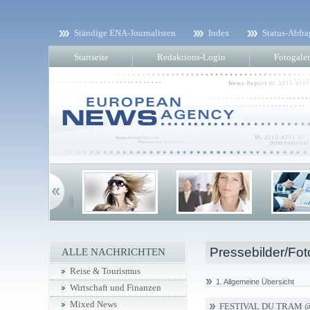
Ständige ENA-Journalisten
Index
Status-Abfra
Startseite
Redaktions-Login
Fotogaler
Pressebilder/Fot
ALLE NACHRICHTEN
Reise & Tourismus
1. Allgemeine Übersicht
Wirtschaft und Finanzen
Mixed News
FESTIVAL DU TRAM @