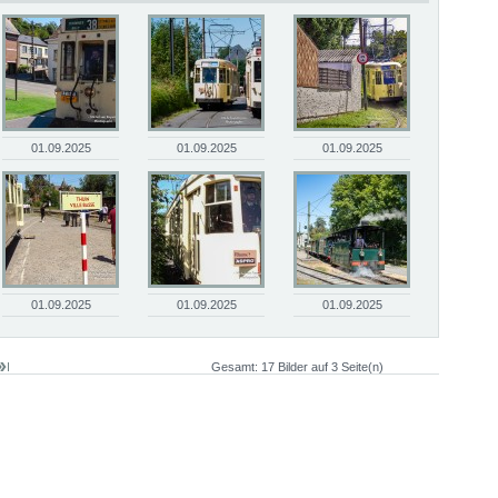
01.09.2025
01.09.2025
01.09.2025
01.09.2025
01.09.2025
01.09.2025
Gesamt: 17 Bilder auf 3 Seite(n)