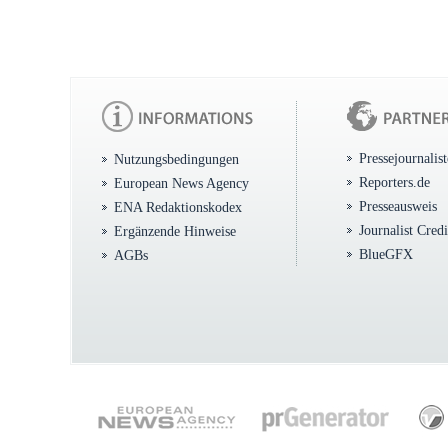
Pressejournalis
Nutzungsbedingungen
Reporters.de
European News Agency
Presseausweis
ENA Redaktionskodex
Journalist Cred
Ergänzende Hinweise
BlueGFX
AGBs