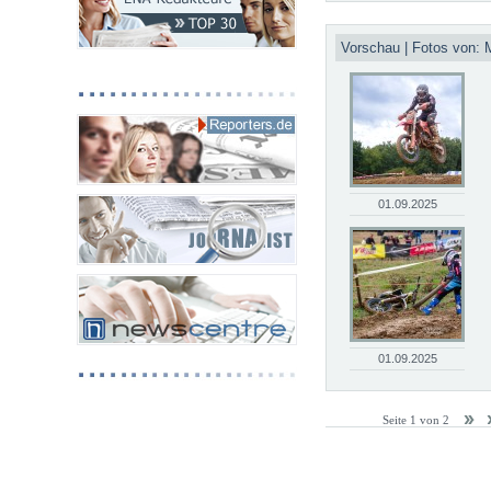
Vorschau | Fotos von: 
01.09.2025
01.09.2025
Seite 1 von 2