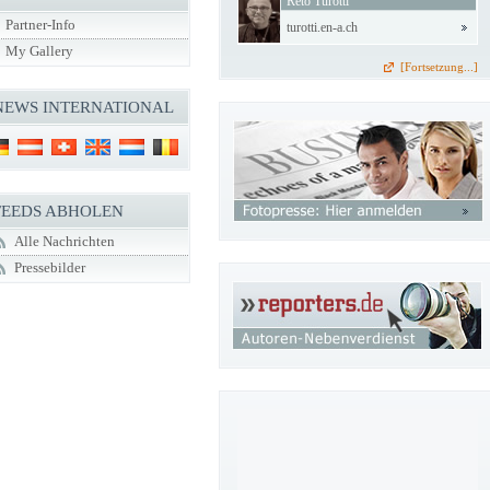
Reto Turotti
Partner-Info
turotti.en-a.ch
My Gallery
[Fortsetzung...]
NEWS INTERNATIONAL
FEEDS ABHOLEN
Alle Nachrichten
Pressebilder