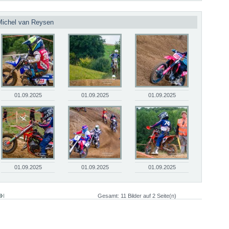
Michel van Reysen
01.09.2025
01.09.2025
01.09.2025
01.09.2025
01.09.2025
01.09.2025
Gesamt: 11 Bilder auf 2 Seite(n)