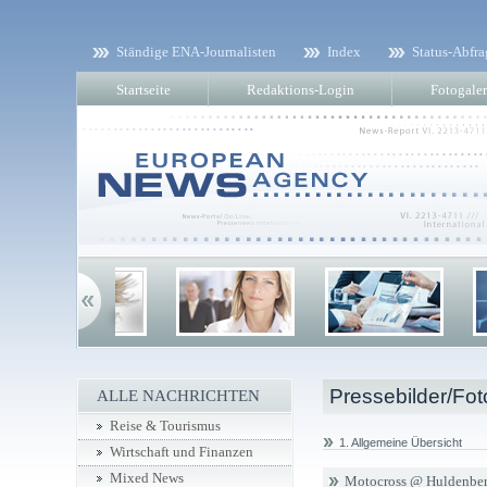
Ständige ENA-Journalisten
Index
Status-Abfra
Startseite
Redaktions-Login
Fotogaler
Pressebilder/Fot
ALLE NACHRICHTEN
Reise & Tourismus
1. Allgemeine Übersicht
Wirtschaft und Finanzen
Mixed News
Motocross @ Huldenber