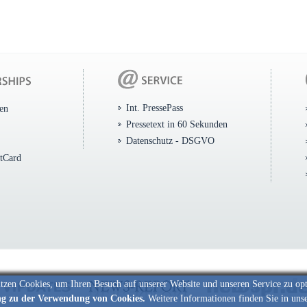
Int. PressePass
ten
Pressetext in 60 Sekunden
Datenschutz - DSGVO
itCard
tzen Cookies, um Ihren Besuch auf unserer Website und unseren Service zu op
ng zu der Verwendung von Cookies.
Weitere Informationen finden Sie in uns