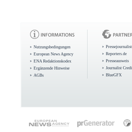
Pressejournalis
Nutzungsbedingungen
Reporters.de
European News Agency
Presseausweis
ENA Redaktionskodex
Journalist Cred
Ergänzende Hinweise
BlueGFX
AGBs