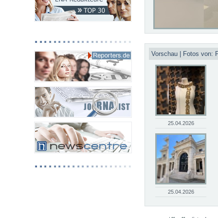
Vorschau | Fotos von: P
25.04.2026
25.04.2026