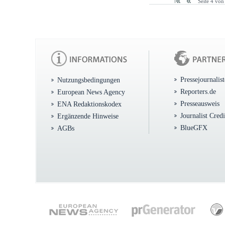
Seite 4 von
Pressejournalis
Nutzungsbedingungen
Reporters.de
European News Agency
Presseausweis
ENA Redaktionskodex
Journalist Cred
Ergänzende Hinweise
BlueGFX
AGBs