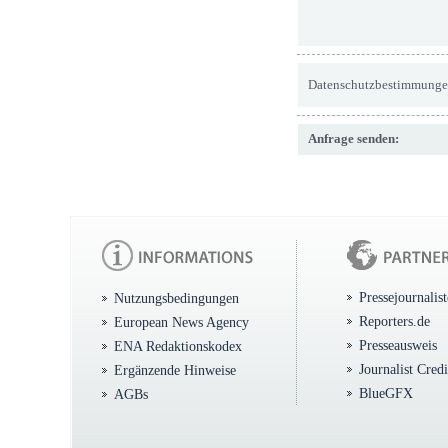
Datenschutzbestimmunge
Anfrage senden:
Pressejournalis
Nutzungsbedingungen
Reporters.de
European News Agency
Presseausweis
ENA Redaktionskodex
Journalist Cred
Ergänzende Hinweise
BlueGFX
AGBs