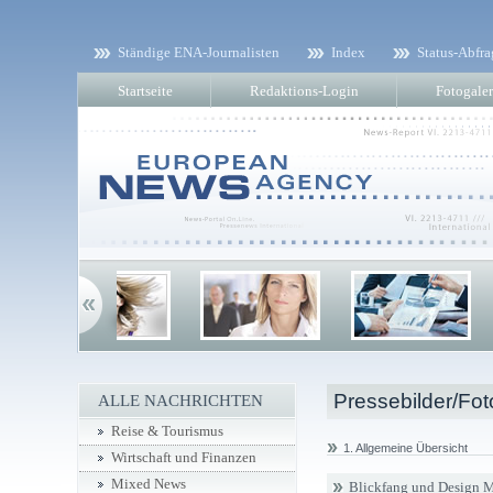
Ständige ENA-Journalisten
Index
Status-Abfra
Startseite
Redaktions-Login
Fotogaler
Pressebilder/Fot
ALLE NACHRICHTEN
Reise & Tourismus
1. Allgemeine Übersicht
Wirtschaft und Finanzen
Mixed News
Blickfang und Design M