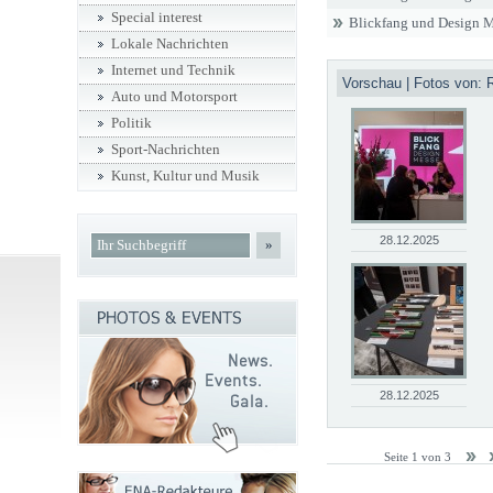
Special interest
Blickfang und Design M
Lokale Nachrichten
Internet und Technik
Vorschau | Fotos von: R
Auto und Motorsport
Politik
Sport-Nachrichten
Kunst, Kultur und Musik
28.12.2025
»
28.12.2025
Seite 1 von 3