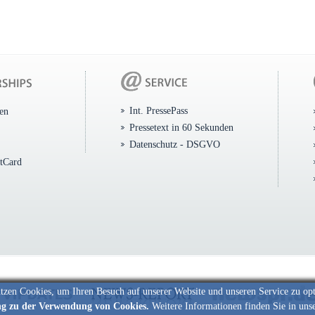
Int. PressePass
ten
Pressetext in 60 Sekunden
Datenschutz - DSGVO
itCard
tzen Cookies, um Ihren Besuch auf unserer Website und unseren Service zu op
ng zu der Verwendung von Cookies.
Weitere Informationen finden Sie in uns