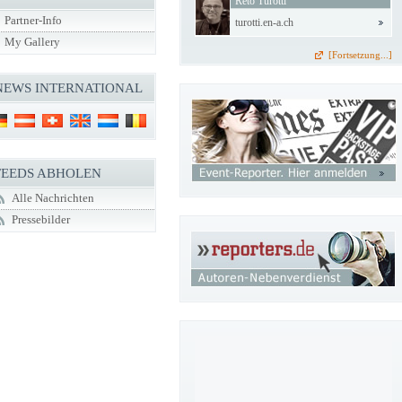
Reto Turotti
Partner-Info
turotti.en-a.ch
My Gallery
[Fortsetzung...]
NEWS INTERNATIONAL
FEEDS ABHOLEN
Alle Nachrichten
Pressebilder