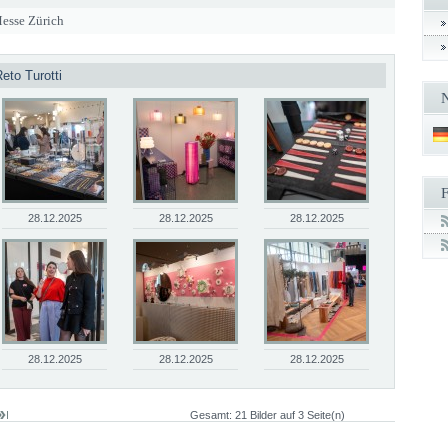
esse Zürich
eto Turotti
28.12.2025
28.12.2025
28.12.2025
28.12.2025
28.12.2025
28.12.2025
Gesamt: 21 Bilder auf 3 Seite(n)