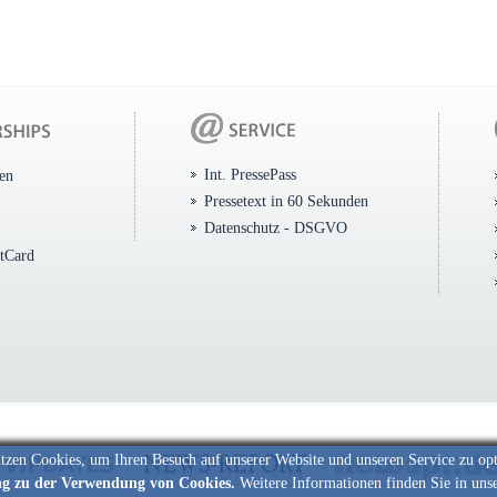
Int. PressePass
ten
Pressetext in 60 Sekunden
Datenschutz - DSGVO
itCard
tzen Cookies, um Ihren Besuch auf unserer Website und unseren Service zu op
ng zu der Verwendung von Cookies.
Weitere Informationen finden Sie in uns