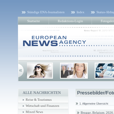
Ständige ENA-Journalisten
Index
Status-Abfra
Startseite
Redaktions-Login
Fotogaler
Pressebilder/Fot
ALLE NACHRICHTEN
Reise & Tourismus
1. Allgemeine Übersicht
Wirtschaft und Finanzen
Mixed News
Brugge, Belgium. 2026. 