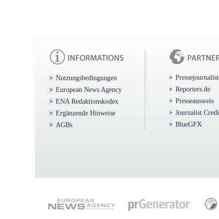
Pressejournalis
Nutzungsbedingungen
Reporters.de
European News Agency
Presseausweis
ENA Redaktionskodex
Journalist Cred
Ergänzende Hinweise
BlueGFX
AGBs