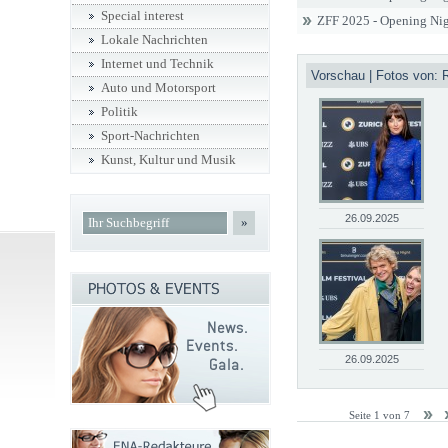
Special interest
ZFF 2025 - Opening Nig
Lokale Nachrichten
Internet und Technik
Vorschau | Fotos von: R
Auto und Motorsport
Politik
Sport-Nachrichten
Kunst, Kultur und Musik
26.09.2025
»
26.09.2025
Seite 1 von 7