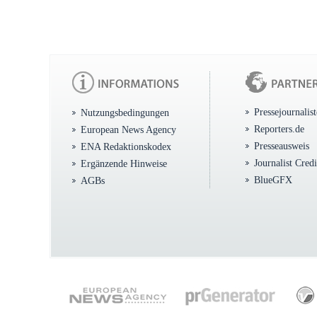
Pressejournalis
Nutzungsbedingungen
Reporters.de
European News Agency
Presseausweis
ENA Redaktionskodex
Journalist Cred
Ergänzende Hinweise
BlueGFX
AGBs