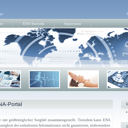
ge
ie
ENA-Statistik
Impressum
A-Portal
de mit größtmöglicher Sorgfalt zusammengestellt. Trotzdem kann ENA
nauigkeit der enthaltenen Informationen nicht garantieren, insbesondere