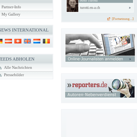
Reto Turotti
Partner-Info
turotti.en-a.ch
My Gallery
[Fortsetzung...]
NEWS INTERNATIONAL
FEEDS ABHOLEN
Alle Nachrichten
Pressebilder