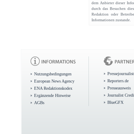
dem Anbieter dieser Info
durch das Besuchen dies
Redaktion oder Betreibe
Informationen zustande.
Pressejournalis
Nutzungsbedingungen
Reporters.de
European News Agency
Presseausweis
ENA Redaktionskodex
Journalist Cred
Ergänzende Hinweise
BlueGFX
AGBs