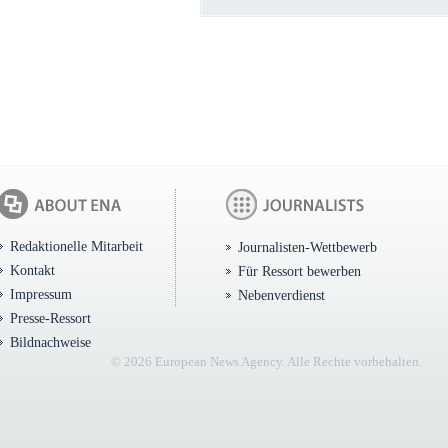
Redaktionelle Mitarbeit
Journalisten-Wettbewerb
Kontakt
Für Ressort bewerben
Impressum
Nebenverdienst
Presse-Ressort
Bildnachweise
© 2026 European News Agency. Alle Rechte vorbehalten.