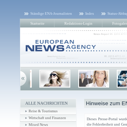
Ständige ENA-Journalisten
Index
Status-Abfra
Startseite
Redaktions-Login
Fotogaler
Hinweise zum EN
ALLE NACHRICHTEN
Reise & Tourismus
Wirtschaft und Finanzen
Dieses Presse-Portal wur
die Fehlerfreiheit und Ge
Mixed News