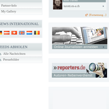
Reto Turotti
Partner-Info
turotti.en-a.ch
My Gallery
[Fortsetzung...]
NEWS INTERNATIONAL
FEEDS ABHOLEN
Alle Nachrichten
Pressebilder