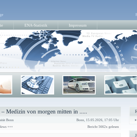
ge
ie
ENA-Statistik
Impressum
– Medizin von morgen mitten in .....
ität Bonn
Bonn, 15.05.2026, 17:05 Uhr
 News +++
Bericht 5662x gelesen