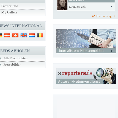
Reto Turotti
Partner-Info
turotti.en-a.ch
My Gallery
[Fortsetzung...]
NEWS INTERNATIONAL
FEEDS ABHOLEN
Alle Nachrichten
Pressebilder