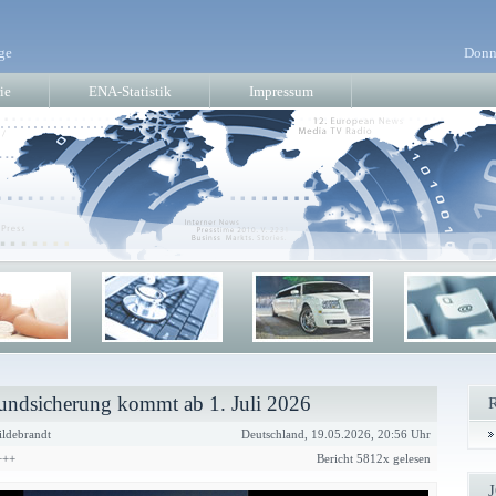
ge
Donn
ie
ENA-Statistik
Impressum
undsicherung kommt ab 1. Juli 2026
ldebrandt
Deutschland, 19.05.2026, 20:56 Uhr
+++
Bericht 5812x gelesen