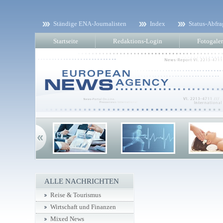
Ständige ENA-Journalisten
Index
Status-Abfra
Startseite
Redaktions-Login
Fotogaler
ALLE NACHRICHTEN
Reise & Tourismus
Wirtschaft und Finanzen
Mixed News