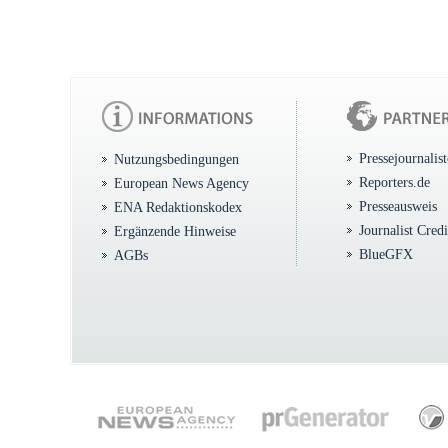
Pressejournalis
Nutzungsbedingungen
Reporters.de
European News Agency
Presseausweis
ENA Redaktionskodex
Journalist Cred
Ergänzende Hinweise
BlueGFX
AGBs