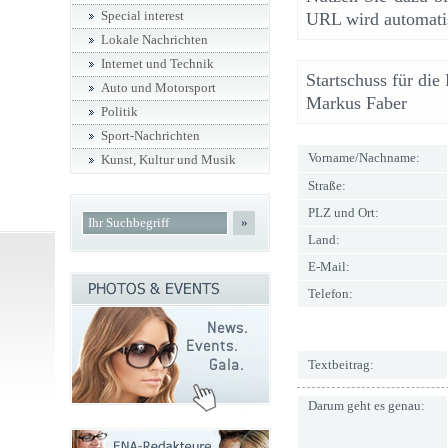
Special interest
URL wird automatis
Lokale Nachrichten
Internet und Technik
Startschuss für die
Auto und Motorsport
Markus Faber
Politik
Sport-Nachrichten
Vorname/Nachname:
Kunst, Kultur und Musik
Straße:
PLZ und Ort:
»
Land:
E-Mail:
Telefon:
Textbeitrag:
Darum geht es genau: