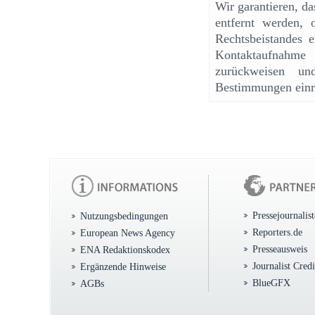
Wir garantieren, d
entfernt werden, 
Rechtsbeistandes e
Kontaktaufnahme
zurückweisen un
Bestimmungen einr
Pressejournalis
Nutzungsbedingungen
Reporters.de
European News Agency
Presseausweis
ENA Redaktionskodex
Journalist Cred
Ergänzende Hinweise
BlueGFX
AGBs