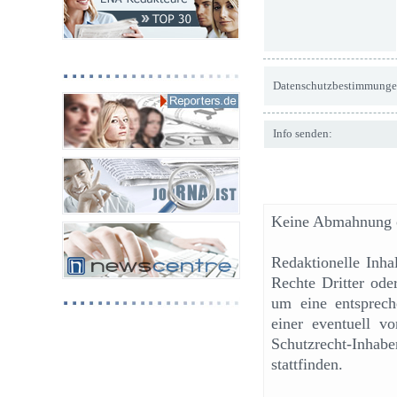
Datenschutzbestimmunge
Info senden:
Keine Abmahnung o
Redaktionelle Inh
Rechte Dritter ode
um eine entsprech
einer eventuell v
Schutzrecht-Inhab
stattfinden.