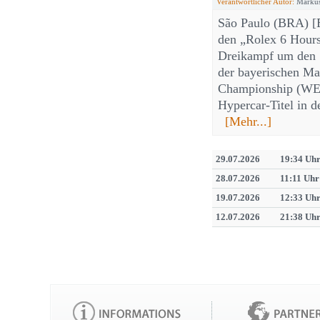
Verantwortlicher Autor:
Markus
São Paulo (BRA) [E
den „Rolex 6 Hours
Dreikampf um den S
der bayerischen Ma
Championship (WEC
Hypercar-Titel in d
[Mehr...]
29.07.2026
19:34 Uh
28.07.2026
11:11 Uhr
19.07.2026
12:33 Uh
12.07.2026
21:38 Uh