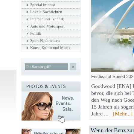
Special interest
Lokale Nachrichten
Internet und Technik
Auto und Motorsport
Politik
Sport-Nachrichten
Kunst, Kultur und Musik
»
Festival of Speed 202
Goodwood [ENA] Ei
bevor, die sich bei
den Weg nach Good
15 Jahren als soge
Jahre ...
[Mehr...]
Wenn der Benz zu