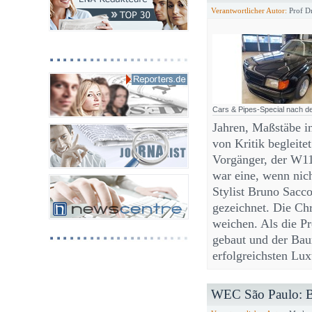
Verantwortlicher Autor:
Prof Dr
Cars & Pipes-Special nach 
Jahren, Maßstäbe i
von Kritik begleitet
Vorgänger, der W11
war eine, wenn nic
Stylist Bruno Sacc
gezeichnet. Die Ch
weichen. Als die P
gebaut und der Bau
erfolgreichsten Lu
WEC São Paulo: BM