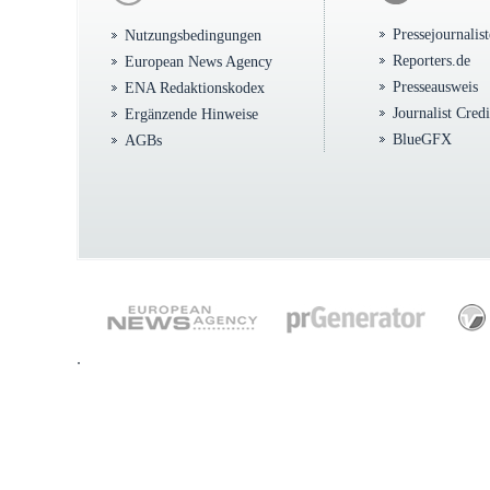
Pressejournalis
Nutzungsbedingungen
Reporters.de
European News Agency
Presseausweis
ENA Redaktionskodex
Journalist Cred
Ergänzende Hinweise
BlueGFX
AGBs
.