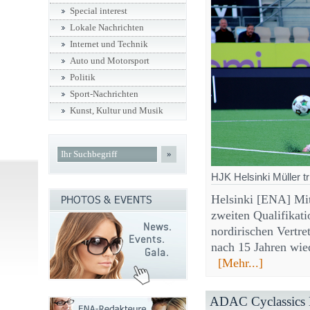
Special interest
Lokale Nachrichten
Internet und Technik
Auto und Motorsport
Politik
Sport-Nachrichten
Kunst, Kultur und Musik
»
HJK Helsinki Müller t
Helsinki [ENA] Mit
zweiten Qualifikat
nordirischen Vertr
nach 15 Jahren wied
[Mehr...]
ADAC Cyclassics H