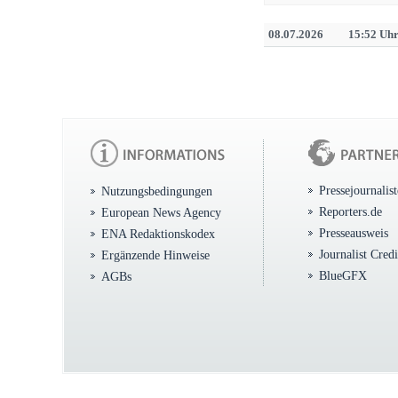
08.07.2026
15:52 Uh
Pressejournalis
Nutzungsbedingungen
Reporters.de
European News Agency
Presseausweis
ENA Redaktionskodex
Journalist Cred
Ergänzende Hinweise
BlueGFX
AGBs